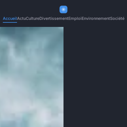
Accueil
Actu
Culture
Divertissement
Emploi
Environnement
Société