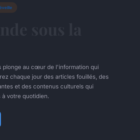
éveille
nde sous la
.
 plonge au cœur de l'information qui
z chaque jour des articles fouillés, des
ntes et des contenus culturels qui
à votre quotidien.