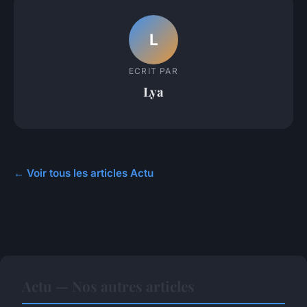
L
ECRIT PAR
Lya
← Voir tous les articles Actu
Actu — Nos autres articles