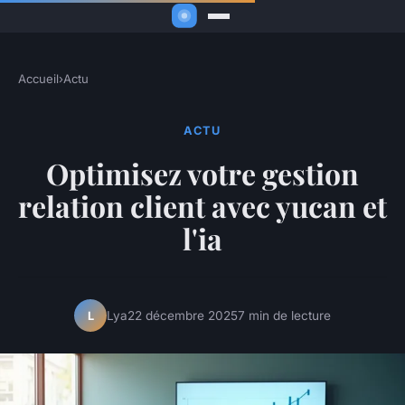
Accueil
›
Actu
ACTU
Optimisez votre gestion
relation client avec yucan et
l'ia
Lya
22 décembre 2025
7 min de lecture
L