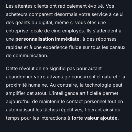
Les attentes clients ont radicalement évolué. Vos
acheteurs comparent désormais votre service à celui
des géants du digital, même si vous êtes une
entreprise locale de cinq employés. Ils s'attendent à
une
personnalisation immédiate
, à des réponses
rapides et à une expérience fluide sur tous les canaux
de communication.
Cette révolution ne signifie pas pour autant
abandonner votre advantage concurrentiel naturel : la
proximité humaine. Au contraire, la technologie peut
amplifier cet atout. L'intelligence artificielle permet
aujourd'hui de maintenir le contact personnel tout en
automatisant les tâches répétitives, libérant ainsi du
temps pour les interactions à
forte valeur ajoutée
.