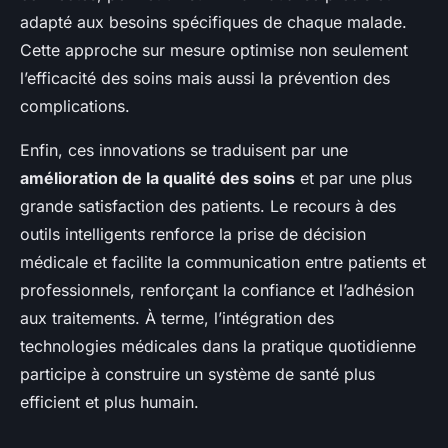
adapté aux besoins spécifiques de chaque malade.
Cette approche sur mesure optimise non seulement
l’efficacité des soins mais aussi la prévention des
complications.
Enfin, ces innovations se traduisent par une
amélioration de la qualité des soins
et par une plus
grande satisfaction des patients. Le recours à des
outils intelligents renforce la prise de décision
médicale et facilite la communication entre patients et
professionnels, renforçant la confiance et l’adhésion
aux traitements. À terme, l’intégration des
technologies médicales dans la pratique quotidienne
participe à construire un système de santé plus
efficient et plus humain.