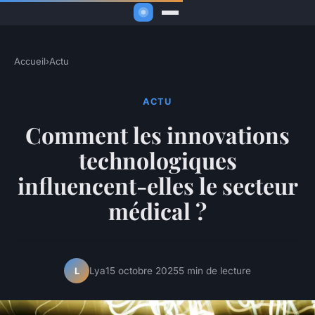
Accueil
›
Actu
ACTU
Comment les innovations
technologiques
influencent-elles le secteur
médical ?
Lya
15 octobre 2025
5 min de lecture
L