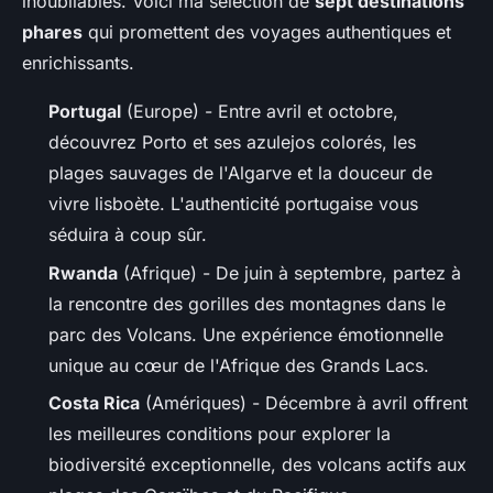
inoubliables. Voici ma sélection de
sept destinations
phares
qui promettent des voyages authentiques et
enrichissants.
Portugal
(Europe) - Entre avril et octobre,
découvrez Porto et ses azulejos colorés, les
plages sauvages de l'Algarve et la douceur de
vivre lisboète. L'authenticité portugaise vous
séduira à coup sûr.
Rwanda
(Afrique) - De juin à septembre, partez à
la rencontre des gorilles des montagnes dans le
parc des Volcans. Une expérience émotionnelle
unique au cœur de l'Afrique des Grands Lacs.
Costa Rica
(Amériques) - Décembre à avril offrent
les meilleures conditions pour explorer la
biodiversité exceptionnelle, des volcans actifs aux