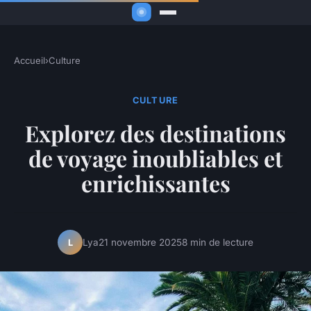
Accueil
›
Culture
CULTURE
Explorez des destinations
de voyage inoubliables et
enrichissantes
Lya
21 novembre 2025
8 min de lecture
L