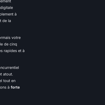
nnement
digitale
mplement à
t de la
ormais votre
le de cinq
s rapides et à
ncurrentiel
t atout.
el tout en
tions à
forte