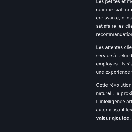
Les petites et 
commercial tra
croissante, elle
satisfaire les c
recommandation
Les attentes cl
service à celui 
employés. Ils s
une expérience 
Cette révolutio
naturel : la pro
L'intelligence a
automatisant les
valeur ajoutée
.