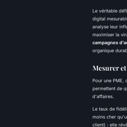
Le véritable déf
digital mesurabl
analyse leur inf
maximiser la vir
campagnes d'a
organique durab
Mesurer et 
Pour une PME, c
permettent de qu
d'affaires.
Le taux de fidél
moins cher qu'u
client) : elle r