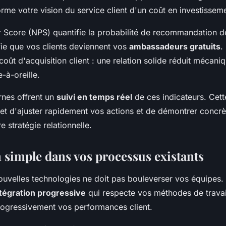
rme votre vision du service client d'un coût en investisseme
 Score (NPS) quantifie la probabilité de recommandation de
fie que vos clients deviennent vos
ambassadeurs gratuits
.
 coût d'acquisition client : une relation solide réduit mécan
-à-oreille.
rnes offrent un
suivi en temps réel
de ces indicateurs. Cett
t d'ajuster rapidement vos actions et de démontrer concrè
e stratégie relationnelle.
n simple dans vos processus existants
ouvelles technologies ne doit pas bouleverser vos équipes
ntégration progressive
qui respecte vos méthodes de travail
rogressivement vos performances client.