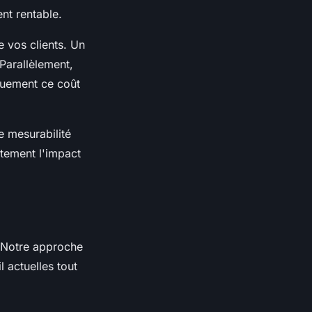
nt rentable.
 vos clients. Un
 Parallèlement,
iquement ce coût
e mesurabilité
tement l'impact
. Notre approche
 actuelles tout