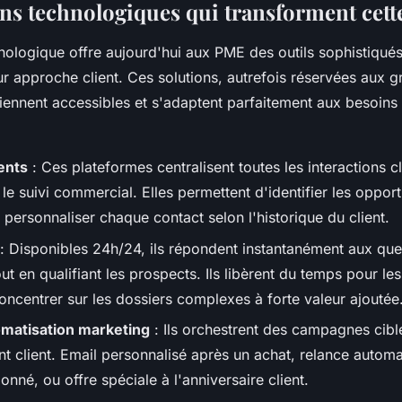
ons technologiques qui transforment cett
hnologique offre aujourd'hui aux PME des outils sophistiqué
ur approche client. Ces solutions, autrefois réservées aux 
iennent accessibles et s'adaptent parfaitement aux besoins 
ents
: Ces plateformes centralisent toutes les interactions cl
le suivi commercial. Elles permettent d'identifier les oppor
 personnaliser chaque contact selon l'historique du client.
: Disponibles 24h/24, ils répondent instantanément aux que
ut en qualifiant les prospects. Ils libèrent du temps pour le
oncentrer sur les dossiers complexes à forte valeur ajoutée
omatisation marketing
: Ils orchestrent des campagnes cibl
 client. Email personnalisé après un achat, relance automa
nné, ou offre spéciale à l'anniversaire client.