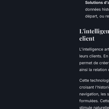
Solutions d'
données histo
départ, ou r
L'intellige
client
L'intelligence a
leurs clients. E
permet de crée
ainsi la relation 
Cette technologi
croisant l'hist
navigation, les 
formulées. Cette
stimule naturell