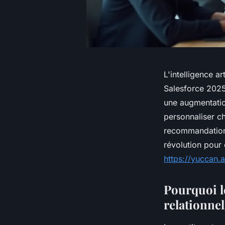
L'intelligence a
Salesforce 202
une augmentatio
personnaliser ch
recommandations
révolution pour 
https://yuccan.a
Pourquoi l
relationnel