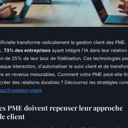
rtificielle transforme radicalement la gestion client des PME
5,
73% des entreprises
ayant intégré l'IA dans leur relation
n de 25% de leur taux de fidélisation. Ces technologies pe
aque interaction, d'automatiser le suivi client et de transfo
 en revenus mesurables. Comment votre PME peut-elle tire
créer des relations durables ? Découvrez les stratégies con
pp/fr/gestion-client
.
es PME doivent repenser leur approche
le client