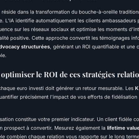
i réside dans la transformation du bouche-à-oreille tradition
e. L'IA identifie automatiquement les clients ambassadeurs p
luence sur les réseaux sociaux et optimise les moments d'in
alité positive. Cette approche convertit les témoignages in
dvocacy structurées
, générant un ROI quantifiable et une 
le.
optimiser le ROI de ces stratégies relati
haque euro investi doit générer un retour mesurable. Les
K
antifier précisément l'impact de vos efforts de fidélisation 
isation constitue votre premier indicateur. Un client fidèle c
n prospect à convertir. Mesurez également la
lifetime valu
évèle combien chaque relation vous rapporte sur le long term