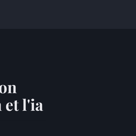
ion
et l'ia