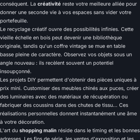
conséquent. La
créativité
reste votre meilleure alliée pour
donner une seconde vie à vos espaces sans vider votre
portefeuille.
Le recyclage créatif ouvre des possibilités infinies. Cette
vieille échelle en bois peut devenir une bibliothèque
originale, tandis qu'un coffre vintage se mue en table
basse pleine de caractère. Observez vos objets sous un
angle nouveau : ils recèlent souvent un potentiel
insoupçonné.
Les projets DIY permettent d'obtenir des pièces uniques à
prix mini. Customiser des meubles chinés aux puces, créer
des luminaires avec des matériaux de récupération ou
fabriquer des coussins dans des chutes de tissu... Ces
réalisations personnelles donnent instantanément une âme
à votre décoration.
L'art du
shopping malin
réside dans le timing et les bonnes
adresses. Les fins de série, les ventes d'exposition et les