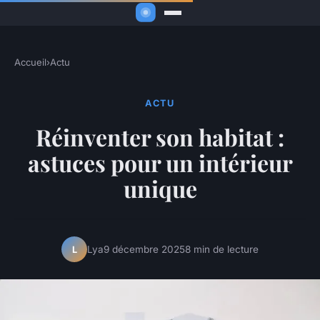
Accueil
›
Actu
ACTU
Réinventer son habitat :
astuces pour un intérieur
unique
Lya
9 décembre 2025
8 min de lecture
L