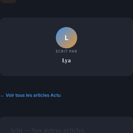
L
ECRIT PAR
Lya
← Voir tous les articles Actu
Actu — Nos autres articles